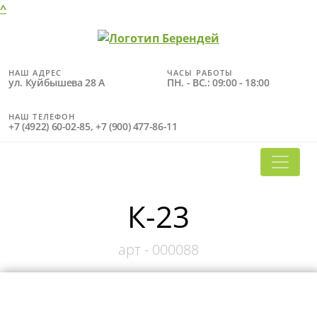
^
НАШ АДРЕС
ЧАСЫ РАБОТЫ
ул. Куйбышева 28 А
ПН. - ВС.: 09:00 - 18:00
НАШ ТЕЛЕФОН
+7 (4922) 60-02-85, +7 (900) 477-86-11
К-23
арт -
000088