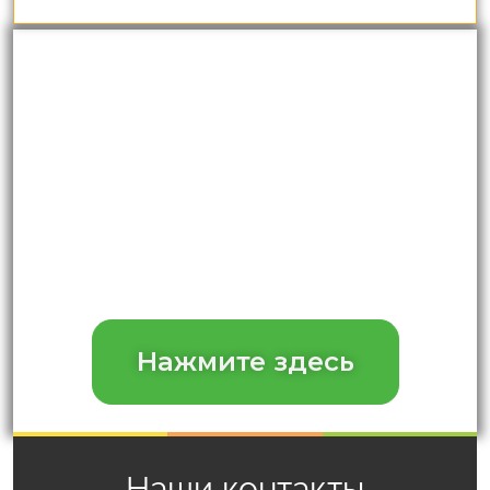
ПОЛУЧИТЕ СОВЕТ ОНЛАЙН ИЛИ
ПО ТЕЛЕФОНУ
ВВЕДИТЕ СВОЙ ТЕЛЕФОН И
АДРЕС ЭЛЕКТРОННОЙ ПОЧТЫ
ЗДЕСЬ,
ЧТОБЫ МЫ МОГЛИ С ВАМИ
СВЯЗАТЬСЯ. МЫ ОБЕЩАЕМ НЕ
СПАМИТЬ!
Нажмите здесь
Наши
контакты